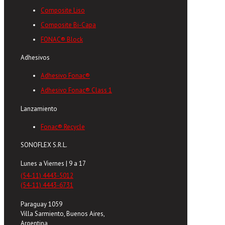
Composite Liso
Composite Bi-Capa
FONAC® Block
Adhesivos
Adhesivo Fonac®
Adhesivo Fonac® Class 1
Lanzamiento
Fonac® Recycle
SONOFLEX S.R.L.
Lunes a Viernes | 9 a 17
(54-11) 4443-5012
(54-11) 4443-6731
Paraguay 1059
Villa Sarmiento, Buenos Aires,
Argentina