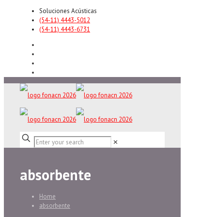
Soluciones Acústicas
(54-11) 4443-5012
(54-11) 4443-6731
✕
absorbente
Home
absorbente