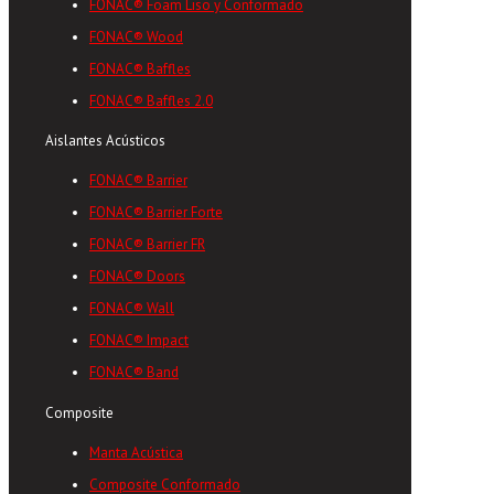
FONAC® Foam Liso y Conformado
FONAC® Wood
FONAC® Baffles
FONAC® Baffles 2.0
Aislantes Acústicos
FONAC® Barrier
FONAC® Barrier Forte
FONAC® Barrier FR
FONAC® Doors
FONAC® Wall
FONAC® Impact
FONAC® Band
Composite
Manta Acústica
Composite Conformado