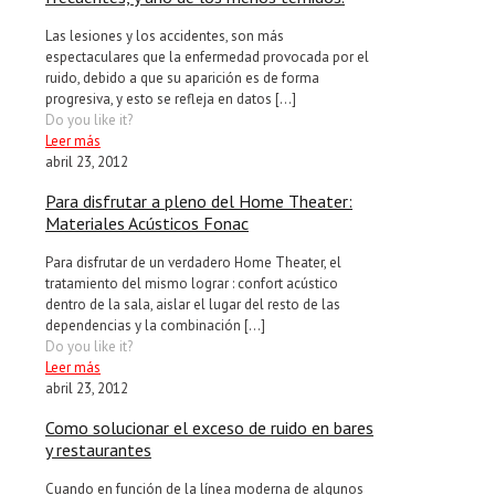
Las lesiones y los accidentes, son más
espectaculares que la enfermedad provocada por el
ruido, debido a que su aparición es de forma
progresiva, y esto se refleja en datos
[…]
Do you like it?
Leer más
abril 23, 2012
Para disfrutar a pleno del Home Theater:
Materiales Acústicos Fonac
Para disfrutar de un verdadero Home Theater, el
tratamiento del mismo lograr : confort acústico
dentro de la sala, aislar el lugar del resto de las
dependencias y la combinación
[…]
Do you like it?
Leer más
abril 23, 2012
Como solucionar el exceso de ruido en bares
y restaurantes
Cuando en función de la línea moderna de algunos