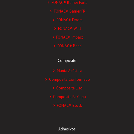
FONAC® Barrier Forte
FONAC® Barrier FR
FONAC® Doors
FONAC® Wall
FONAC® Impact
FONAC® Band
Composite
Manta Acústica
Composite Conformado
Composite Liso
Composite Bi-Capa
FONAC® Block
Adhesivos