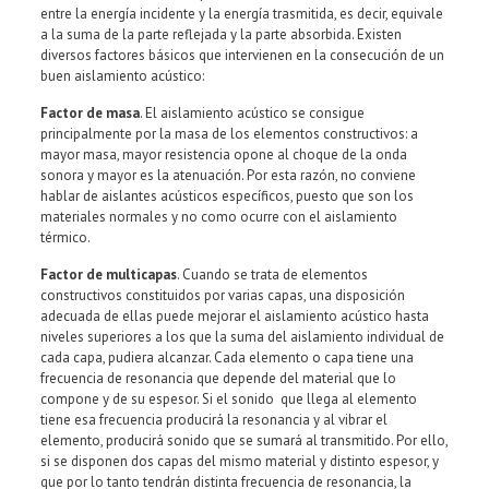
entre la energía incidente y la energía trasmitida, es decir, equivale
a la suma de la parte reflejada y la parte absorbida. Existen
diversos factores básicos que intervienen en la consecución de un
buen aislamiento acústico:
Factor de masa
. El aislamiento acústico se consigue
principalmente por la masa de los elementos constructivos: a
mayor masa, mayor resistencia opone al choque de la onda
sonora y mayor es la atenuación. Por esta razón, no conviene
hablar de aislantes acústicos específicos, puesto que son los
materiales normales y no como ocurre con el aislamiento
térmico.
Factor de multicapas
. Cuando se trata de elementos
constructivos constituidos por varias capas, una disposición
adecuada de ellas puede mejorar el aislamiento acústico hasta
niveles superiores a los que la suma del aislamiento individual de
cada capa, pudiera alcanzar. Cada elemento o capa tiene una
frecuencia de resonancia que depende del material que lo
compone y de su espesor. Si el sonido que llega al elemento
tiene esa frecuencia producirá la resonancia y al vibrar el
elemento, producirá sonido que se sumará al transmitido. Por ello,
si se disponen dos capas del mismo material y distinto espesor, y
que por lo tanto tendrán distinta frecuencia de resonancia, la