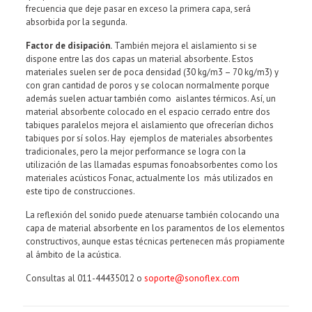
frecuencia que deje pasar en exceso la primera capa, será
absorbida por la segunda.
Factor de disipación.
También mejora el aislamiento si se
dispone entre las dos capas un material absorbente. Estos
materiales suelen ser de poca densidad (30 kg/m3 – 70 kg/m3) y
con gran cantidad de poros y se colocan normalmente porque
además suelen actuar también como aislantes térmicos. Así, un
material absorbente colocado en el espacio cerrado entre dos
tabiques paralelos mejora el aislamiento que ofrecerían dichos
tabiques por sí solos. Hay ejemplos de materiales absorbentes
tradicionales, pero la mejor performance se logra con la
utilización de las llamadas espumas fonoabsorbentes como los
materiales acústicos Fonac, actualmente los más utilizados en
este tipo de construcciones.
La reflexión del sonido puede atenuarse también colocando una
capa de material absorbente en los paramentos de los elementos
constructivos, aunque estas técnicas pertenecen más propiamente
al ámbito de la acústica.
Consultas al 011-44435012 o
soporte@sonoflex.com