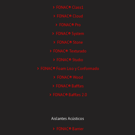
FONAC® Class1
FONAC® Cloud
FONAC® Pro
FONAC® System
FONAC® Stone
FONAC® Texturado
FONAC® Studio
FONAC® Foam Liso y Conformado
FONAC® Wood
FONAC® Baffles
FONAC® Baffles 2.0
Aislantes Acústicos
FONAC® Barrier