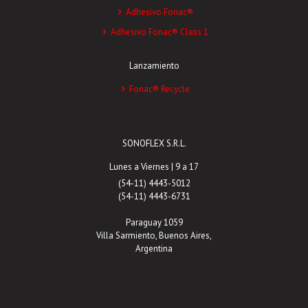
Adhesivo Fonac®
Adhesivo Fonac® Class 1
Lanzamiento
Fonac® Recycle
SONOFLEX S.R.L.
Lunes a Viernes | 9 a 17
(54-11) 4443-5012
(54-11) 4443-6731
Paraguay 1059
Villa Sarmiento, Buenos Aires,
Argentina