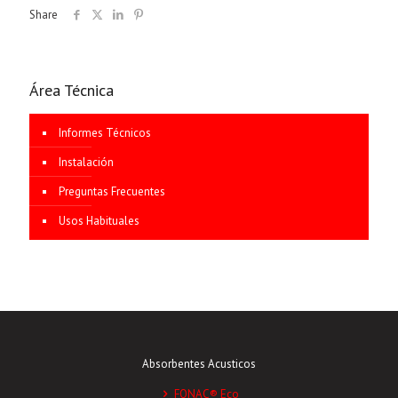
Share
Área Técnica
Informes Técnicos
Instalación
Preguntas Frecuentes
Usos Habituales
Absorbentes Acusticos
FONAC® Eco