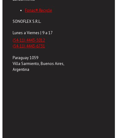
Fonac® Recycle
SONOFLEX S.R.L.
Lunes a Viernes | 9 a 17
(54-11) 4443-5012
(54-11) 4443-6731
Paraguay 1059
Villa Sarmiento, Buenos Aires,
Argentina