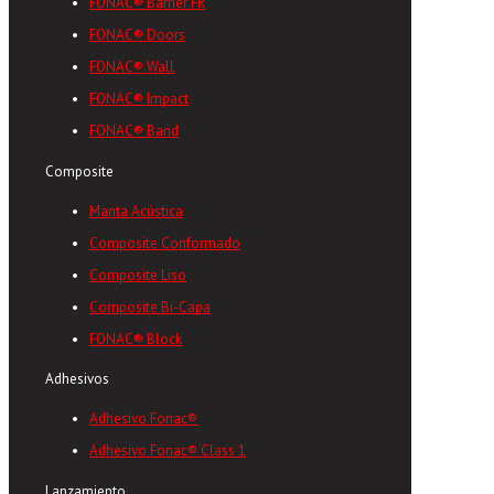
FONAC® Barrier FR
FONAC® Doors
FONAC® Wall
FONAC® Impact
FONAC® Band
Composite
Manta Acústica
Composite Conformado
Composite Liso
Composite Bi-Capa
FONAC® Block
Adhesivos
Adhesivo Fonac®
Adhesivo Fonac® Class 1
Lanzamiento