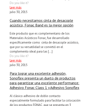
Do you like it?
Leer más
julio 30, 2015
Cuando necesitamos cinta de desacople
acústico, Fonac Band es la mejor opción
Este producto que es complementario de los
Materiales Acústicos Fonac, fue desarrollado
específicamente como cinta de desacople acústico,
que por su versatilidad se convirtió en el
complemento ideal para las
[…]
Do you like it?
Leer más
julio 30, 2015
Para lograr una excelente adhesión,
Sonoflex presenta un dueto de productos
para garantizar una excelente performance:
Adhesivo Fonac Class 1 y Adhesivo Sonoflex
Al clásico adhesivo de doble contacto
especialmente formulado para facilitar la colocación
de los productos FONAC, que se presenta en 3