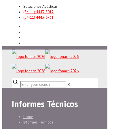
Soluciones Acústicas
(54-11) 4443-5012
(54-11) 4443-6731
✕
Informes Técnicos
Home
Informes Técnicos