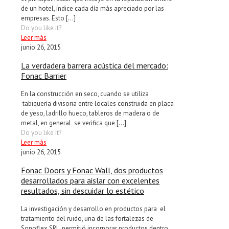
de un hotel, índice cada día más apreciado por las
empresas. Esto
[…]
Do you like it?
Leer más
junio 26, 2015
La verdadera barrera acústica del mercado:
Fonac Barrier
En la construcción en seco, cuando se utiliza
tabiquería divisoria entre locales construida en placa
de yeso, ladrillo hueco, tableros de madera o de
metal, en general se verifica que
[…]
Do you like it?
Leer más
junio 26, 2015
Fonac Doors y Fonac Wall, dos productos
desarrollados para aislar con excelentes
resultados, sin descuidar lo estético
La investigación y desarrollo en productos para el
tratamiento del ruido, una de las fortalezas de
Sonoflex SRL, permitió incorporar productos dentro