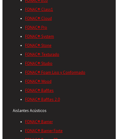
FONAC® Eco
FONAC® Class1
FONAC® Cloud
FONAC® Pro
FONAC® System
FONAC® Stone
FONAC® Texturado
FONAC® Studio
FONAC® Foam Liso y Conformado
FONAC® Wood
FONAC® Baffles
FONAC® Baffles 2.0
Aislantes Acústicos
FONAC® Barrier
FONAC® Barrier Forte