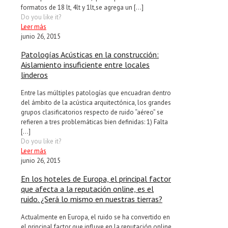
formatos de 18 lt, 4lt y 1lt,se agrega un
[…]
Do you like it?
Leer más
junio 26, 2015
Patologías Acústicas en la construcción:
Aislamiento insuficiente entre locales
linderos
Entre las múltiples patologías que encuadran dentro
del ámbito de la acústica arquitectónica, los grandes
grupos clasificatorios respecto de ruido “aéreo” se
refieren a tres problemáticas bien definidas: 1) Falta
[…]
Do you like it?
Leer más
junio 26, 2015
En los hoteles de Europa, el principal factor
que afecta a la reputación online, es el
ruido. ¿Será lo mismo en nuestras tierras?
Actualmente en Europa, el ruido se ha convertido en
el principal factor que influye en la reputación online