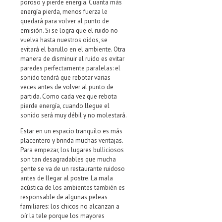
poroso y pierde energía. Cuanta más
energía pierda, menos fuerza le
quedará para volver al punto de
emisión. Si se logra que el ruido no
vuelva hasta nuestros oídos, se
evitará el barullo en el ambiente. Otra
manera de disminuir el ruido es evitar
paredes perfectamente paralelas: el
sonido tendrá que rebotar varias
veces antes de volver al punto de
partida. Como cada vez que rebota
pierde energía, cuando llegue el
sonido será muy débil y no molestará.
Estar en un espacio tranquilo es más
placentero y brinda muchas ventajas.
Para empezar, los lugares bulliciosos
son tan desagradables que mucha
gente se va de un restaurante ruidoso
antes de llegar al postre. La mala
acústica de los ambientes también es
responsable de algunas peleas
familiares: los chicos no alcanzan a
oír la tele porque los mayores