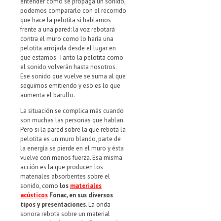
entender como se propaga un sonido,
podemos compararlo con el recorrido
que hace la pelotita si hablamos
frente a una pared: la voz rebotará
contra el muro como lo haría una
pelotita arrojada desde el lugar en
que estamos. Tanto la pelotita como
el sonido volverán hasta nosotros.
Ese sonido que vuelve se suma al que
seguimos emitiendo y eso es lo que
aumenta el barullo.
La situación se complica más cuando
son muchas las personas que hablan.
Pero si la pared sobre la que rebota la
pelotita es un muro blando, parte de
la energía se pierde en el muro y ésta
vuelve con menos fuerza. Esa misma
acción es la que producen los
materiales absorbentes sobre el
sonido, como
los
materiales
acústicos
Fonac, en sus diversos
tipos y presentaciones
. La onda
sonora rebota sobre un material