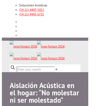
Soluciones Acústicas
(54-11) 4443-5012
(54-11) 4443-6731
✕
Aislación Acústica en
el hogar: “No molestar
ni ser molestado”