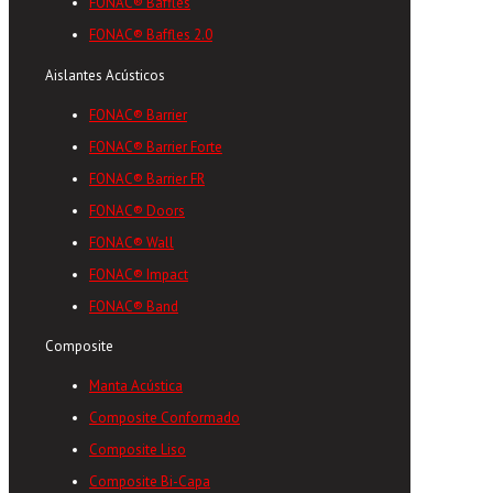
FONAC® Baffles
FONAC® Baffles 2.0
Aislantes Acústicos
FONAC® Barrier
FONAC® Barrier Forte
FONAC® Barrier FR
FONAC® Doors
FONAC® Wall
FONAC® Impact
FONAC® Band
Composite
Manta Acústica
Composite Conformado
Composite Liso
Composite Bi-Capa