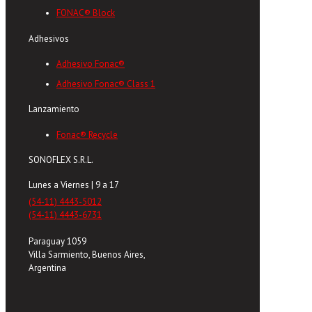
FONAC® Block
Adhesivos
Adhesivo Fonac®
Adhesivo Fonac® Class 1
Lanzamiento
Fonac® Recycle
SONOFLEX S.R.L.
Lunes a Viernes | 9 a 17
(54-11) 4443-5012
(54-11) 4443-6731
Paraguay 1059
Villa Sarmiento, Buenos Aires,
Argentina