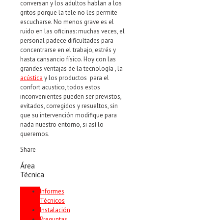
conversan y los adultos hablan a los
gritos porque la tele no les permite
escucharse. No menos grave es el
ruido en las oficinas: muchas veces, el
personal padece dificultades para
concentrarse en el trabajo, estrés y
hasta cansancio físico. Hoy con las
grandes ventajas de la tecnología , la
acústica
y los productos para el
confort acustico, todos estos
inconvenientes pueden ser previstos,
evitados, corregidos y resueltos, sin
que su intervención modifique para
nada nuestro entorno, si así lo
queremos.
Share
Área
Técnica
Informes
Técnicos
Instalación
Preguntas